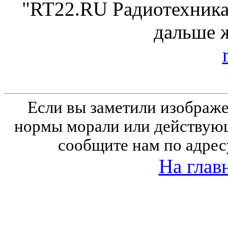
"RT22.RU Радиотехника 
дальше 
Если вы заметили изобра
нормы морали или действующ
сообщите нам по адрес
На глав