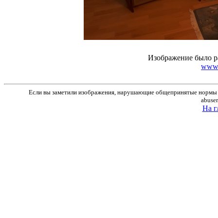
Изображение было р
www.r
Если вы заметили изображения, нарушающие общепринятые нормы м
abuse
На г