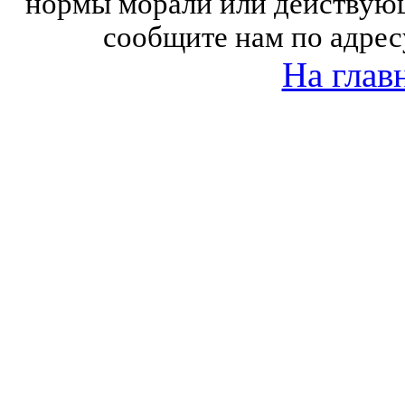
нормы морали или действующ
сообщите нам по адрес
На глав