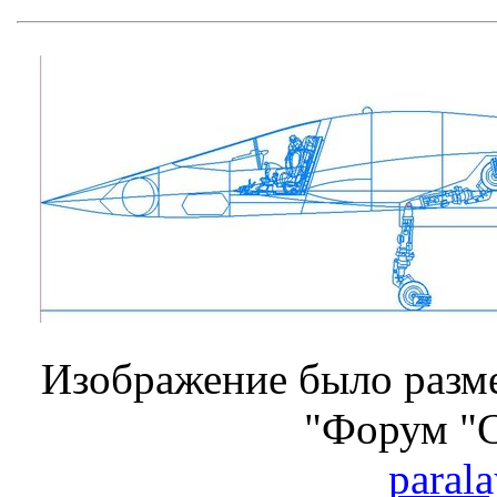
Изображение было разме
"Форум "
parala