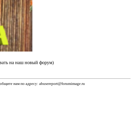
вать на наш новый форум)
бщите нам по адресу: abusereport@forumimage.ru