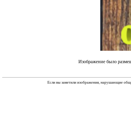
Изображение было размещ
Если вы заметили изображения, нарушающие обще