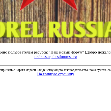
ено пользователем ресурса: "Наш новый форум" (Добро пожало
orelrussiarp.bestforums.org
принятые нормы морали или действующего законодательства, пожалуйста, соо
На главную страницу