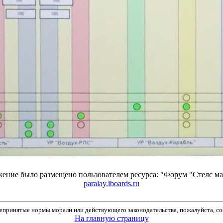
ение было размещено пользователем ресурса: "Форум "Стелс 
paralay.iboards.ru
принятые нормы морали или действующего законодательства, пожалуйста, соо
На главную страницу