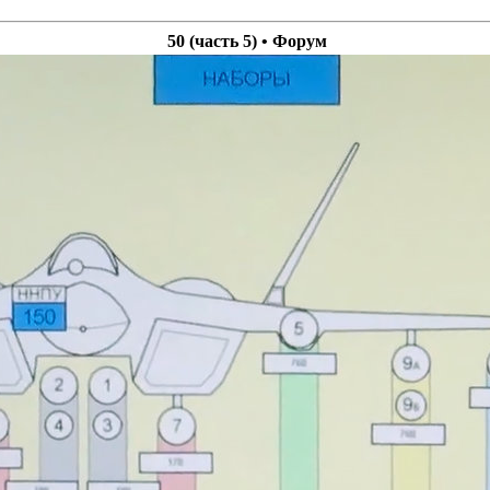
50 (часть 5) • Форум