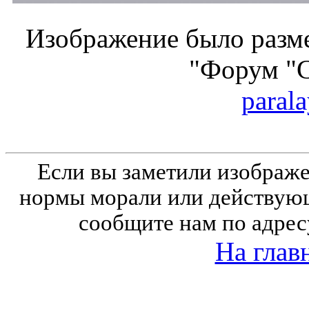
Изображение было разме
"Форум "
parala
Если вы заметили изобра
нормы морали или действующ
сообщите нам по адрес
На глав