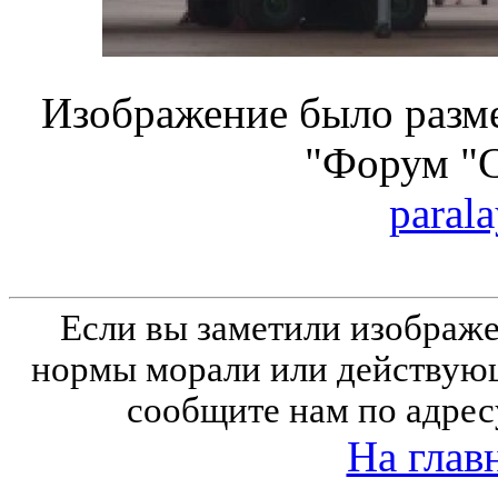
Изображение было разме
"Форум "
parala
Если вы заметили изобра
нормы морали или действующ
сообщите нам по адрес
На глав