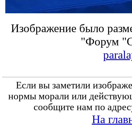
Изображение было разме
"Форум "
parala
Если вы заметили изобра
нормы морали или действующ
сообщите нам по адрес
На глав