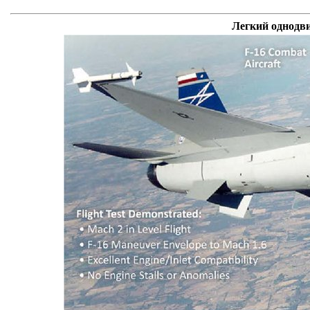
Легкий однодв