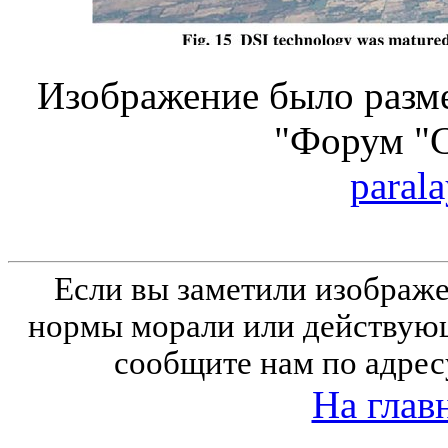
Изображение было разме
"Форум "
parala
Если вы заметили изобра
нормы морали или действующ
сообщите нам по адрес
На глав