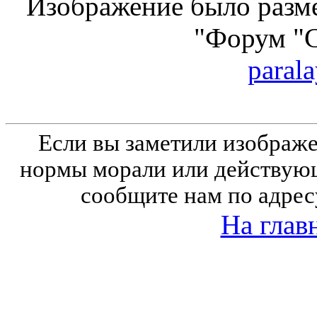
Изображение было разме
"Форум "
parala
Если вы заметили изобра
нормы морали или действующ
сообщите нам по адрес
На глав