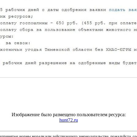
Изображение было размещено пользователем ресурса:
hunt72.ru
принятые нормы морали или действующего законодательства, пожалуйста, соо