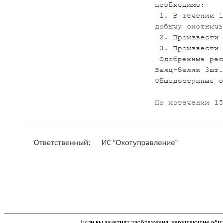
Если вы заметили изображения, нарушающие обще