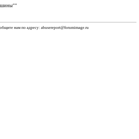
машины""
бщите нам по адресу: abusereport@forumimage.ru