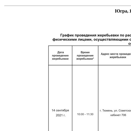
Югра, 