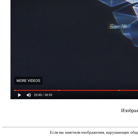
Изображ
Если вы заметили изображения, нарушающие обще