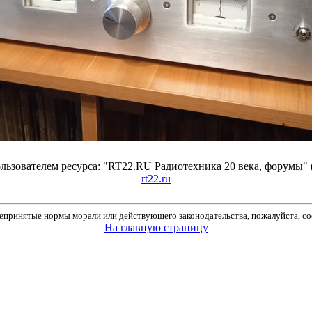
ьзователем ресурса: "RT22.RU Радиотехника 20 века, форумы" 
rt22.ru
принятые нормы морали или действующего законодательства, пожалуйста, соо
На главную страницу