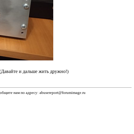
(Давайте и дальше жить дружно!)
бщите нам по адресу: abusereport@forumimage.ru