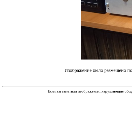
Изображение было размещено пол
Если вы заметили изображения, нарушающие обще