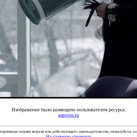
Изображение было размещено пользователем ресурса:
astrovrn.ru
принятые нормы морали или действующего законодательства, пожалуйста, соо
На главную страницу