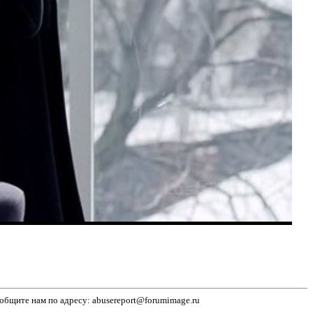
бщите нам по адресу: abusereport@forumimage.ru