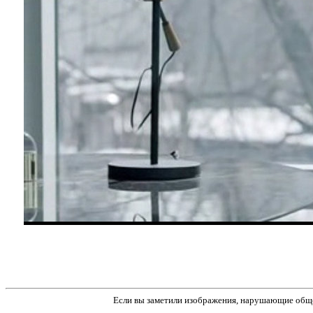
Если вы заметили изображения, нарушающие обще