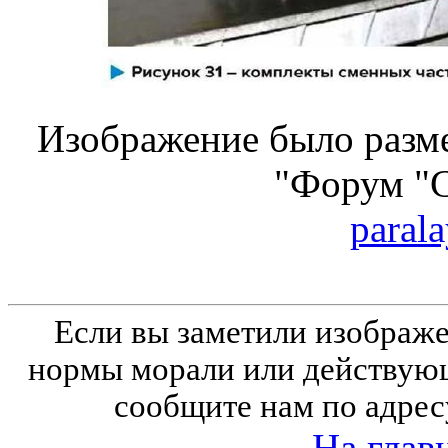
Изображение было разме
"Форум "
parala
Если вы заметили изобра
нормы морали или действующ
сообщите нам по адрес
На глав