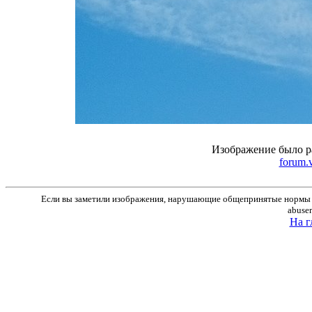
Изображение было р
forum.
Если вы заметили изображения, нарушающие общепринятые нормы м
abuse
На г