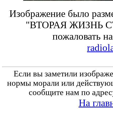
Изображение было разме
"ВТОРАЯ ЖИЗНЬ С
пожаловать н
radiol
Если вы заметили изобра
нормы морали или действующ
сообщите нам по адрес
На глав