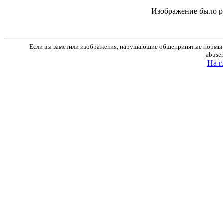
Изображение было р
Если вы заметили изображения, нарушающие общепринятые нормы м
abuse
На г