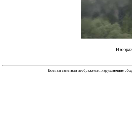
Изображ
Если вы заметили изображения, нарушающие обще