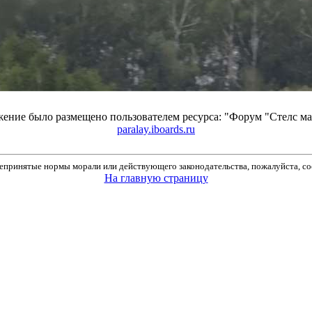
ение было размещено пользователем ресурса: "Форум "Стелс 
paralay.iboards.ru
принятые нормы морали или действующего законодательства, пожалуйста, соо
На главную страницу