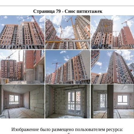
Страница 79 - Снос пятиэтажек
Изображение было размещено пользователем ресурса: