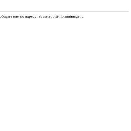
бщите нам по адресу: abusereport@forumimage.ru