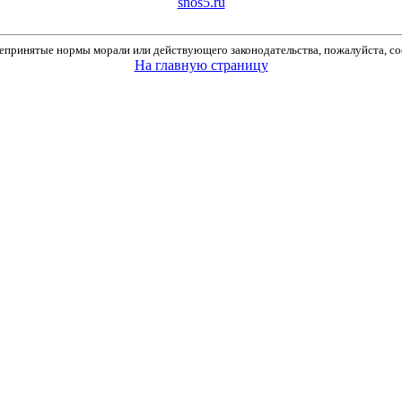
snos5.ru
принятые нормы морали или действующего законодательства, пожалуйста, соо
На главную страницу