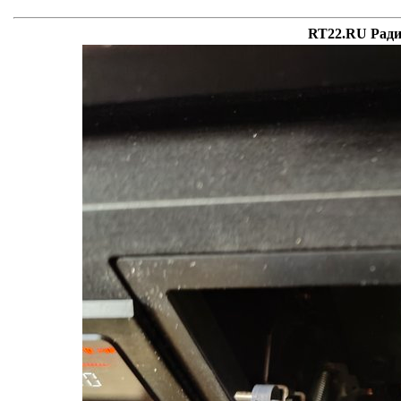
RT22.RU Ради