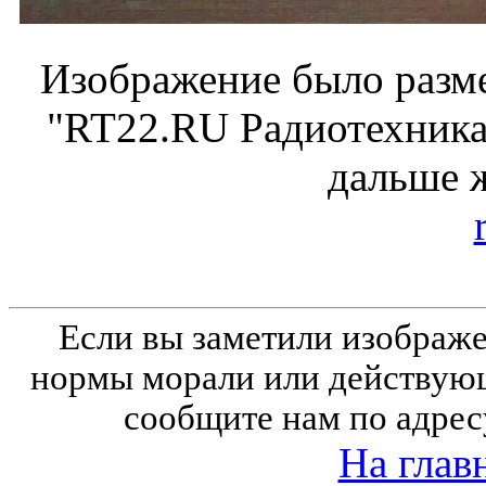
Изображение было разме
"RT22.RU Радиотехника 
дальше 
Если вы заметили изобра
нормы морали или действующ
сообщите нам по адрес
На глав