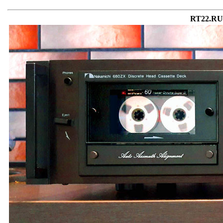
RT22.RU 