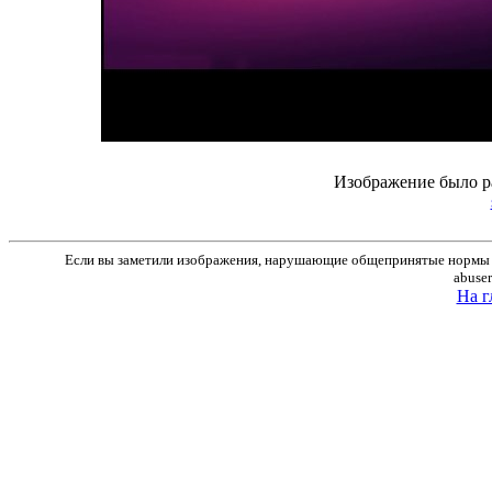
Изображение было р
Если вы заметили изображения, нарушающие общепринятые нормы м
abuse
На г