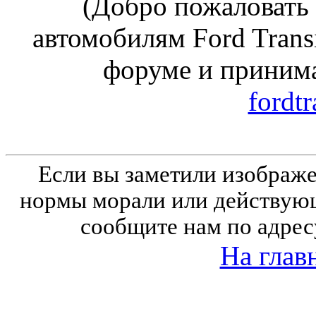
(Добро пожаловать
автомобилям Ford Trans
форуме и принима
fordtr
Если вы заметили изобра
нормы морали или действующ
сообщите нам по адрес
На глав