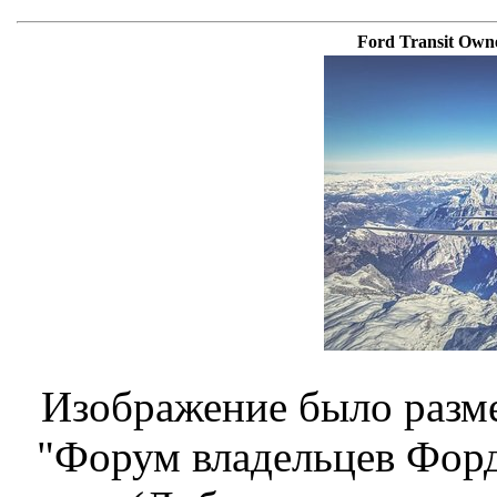
Ford Transit Own
Изображение было разме
"Форум владельцев Форд