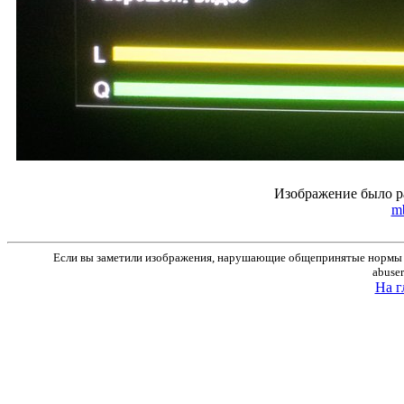
Изображение было р
mb
Если вы заметили изображения, нарушающие общепринятые нормы м
abuse
На г