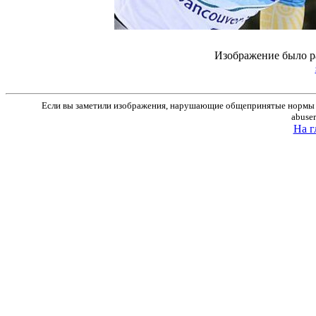
Изображение было р
Если вы заметили изображения, нарушающие общепринятые нормы м
abuse
На г