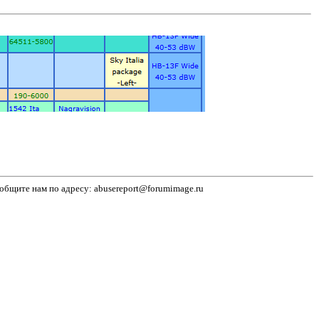
бщите нам по адресу: abusereport@forumimage.ru