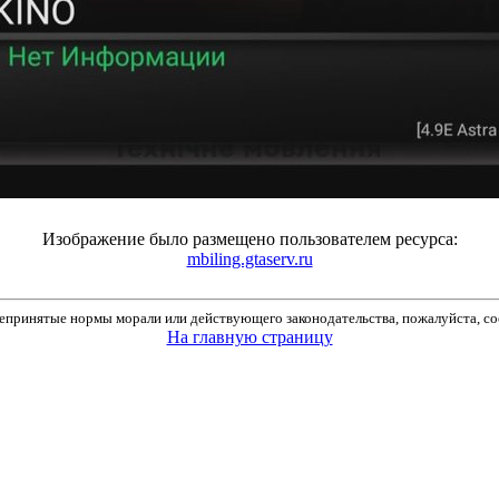
Изображение было размещено пользователем ресурса:
mbiling.gtaserv.ru
принятые нормы морали или действующего законодательства, пожалуйста, соо
На главную страницу