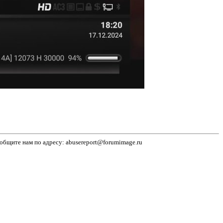
бщите нам по адресу: abusereport@forumimage.ru