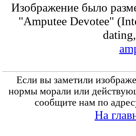
Изображение было разме
"Amputee Devotee" (Inte
dating,
amp
Если вы заметили изобра
нормы морали или действующ
сообщите нам по адрес
На глав