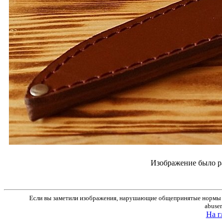
Изображение было р
Если вы заметили изображения, нарушающие общепринятые нормы м
abuse
На г