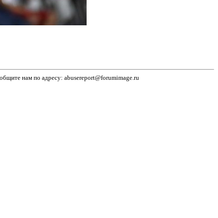
бщите нам по адресу: abusereport@forumimage.ru