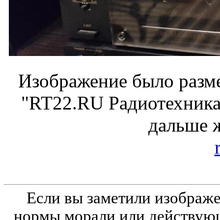
Изображение было разме
"RT22.RU Радиотехника 
дальше 
Если вы заметили изобра
нормы морали или действующ