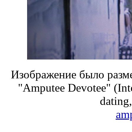
Изображение было разме
"Amputee Devotee" (Inte
dating,
amp