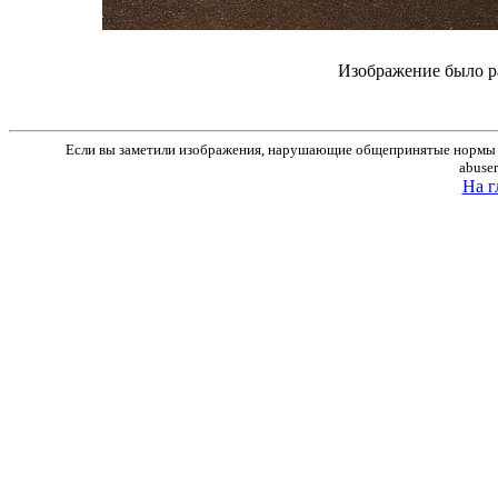
Изображение было р
Если вы заметили изображения, нарушающие общепринятые нормы м
abuse
На г