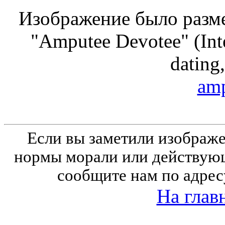
Изображение было разме
"Amputee Devotee" (Inte
dating,
amp
Если вы заметили изобра
нормы морали или действующ
сообщите нам по адрес
На глав