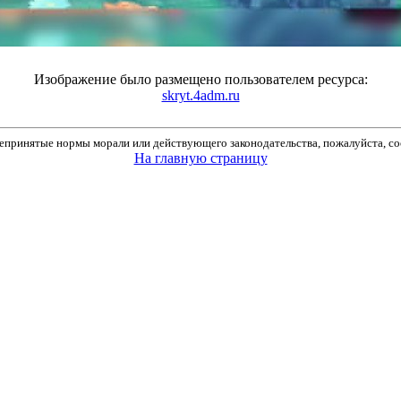
Изображение было размещено пользователем ресурса:
skryt.4adm.ru
принятые нормы морали или действующего законодательства, пожалуйста, соо
На главную страницу