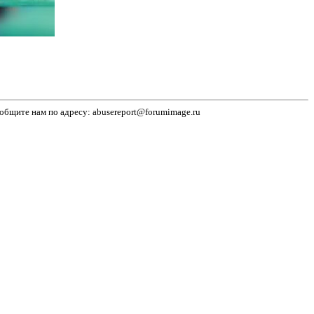
бщите нам по адресу: abusereport@forumimage.ru