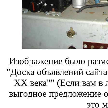
Изображение было разме
"Доска объявлений сайта
ХХ века"" (Если вам в
выгодное предложение от
это 