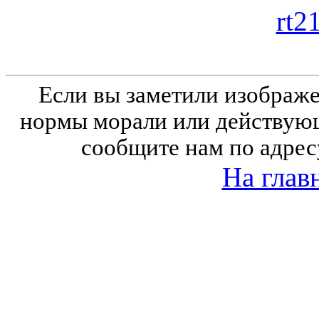
rt2
Если вы заметили изобра
нормы морали или действующ
сообщите нам по адрес
На глав