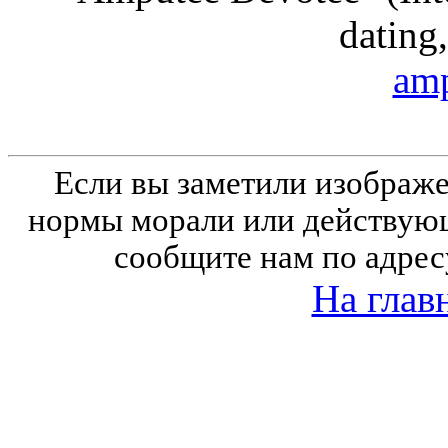
dating,
amp
Если вы заметили изобра
нормы морали или действующ
сообщите нам по адрес
На глав