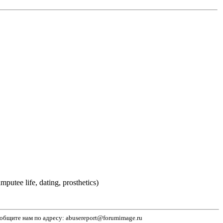
ee life, dating, prosthetics)
бщите нам по адресу: abusereport@forumimage.ru