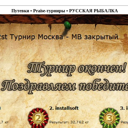
Путевки • Praise-турниры • РУССКАЯ РЫБАЛКА