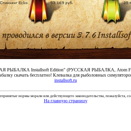
Я РЫБАЛКА Installsoft Edition" (РУССКАЯ РЫБАЛКА, Atom Fishi
ыбалку скачать бесплатно! Клевалка для рыболовных симуляторов
installsoft.ru
принятые нормы морали или действующего законодательства, пожалуйста, соо
На главную страницу