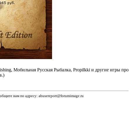
ng, Мобильная Русская Рыбалка, Propilkki и другие игры про
.)
бщите нам по адресу: abusereport@forumimage.ru