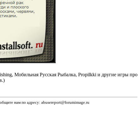
ng, Мобильная Русская Рыбалка, Propilkki и другие игры про
.)
бщите нам по адресу: abusereport@forumimage.ru