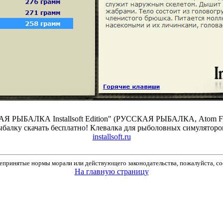
Я РЫБАЛКА Installsoft Edition" (РУССКАЯ РЫБАЛКА, Atom Fishi
ыбалку скачать бесплатно! Клевалка для рыболовных симуляторов
installsoft.ru
принятые нормы морали или действующего законодательства, пожалуйста, соо
На главную страницу