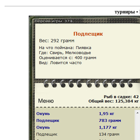
турниры 