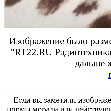
Изображение было разме
"RT22.RU Радиотехника 
дальше 
Если вы заметили изобра
нормы морали или действующ