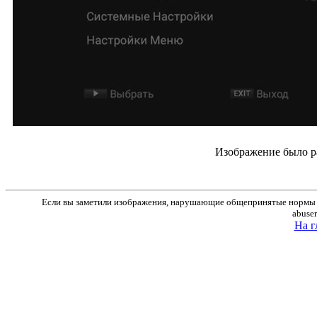
Изображение было р
Если вы заметили изображения, нарушающие общепринятые нормы м
abuse
На г