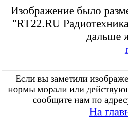
Изображение было разме
"RT22.RU Радиотехника 
дальше 
Если вы заметили изобра
нормы морали или действующ
сообщите нам по адрес
На глав