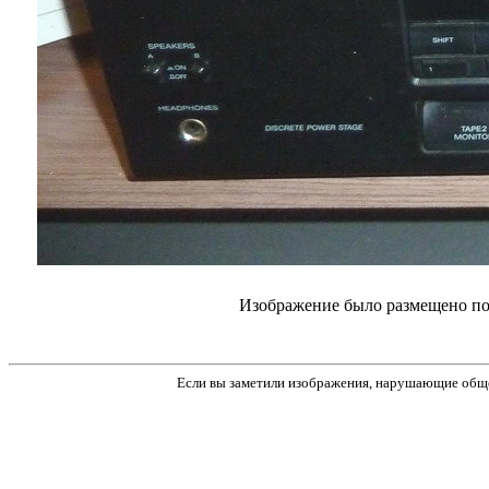
Изображение было размещено пол
Если вы заметили изображения, нарушающие обще