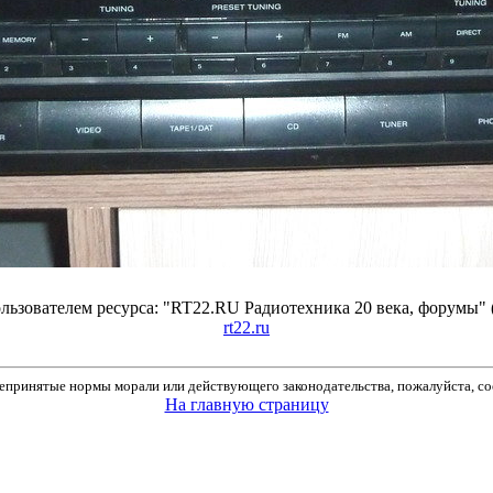
ьзователем ресурса: "RT22.RU Радиотехника 20 века, форумы" 
rt22.ru
принятые нормы морали или действующего законодательства, пожалуйста, соо
На главную страницу