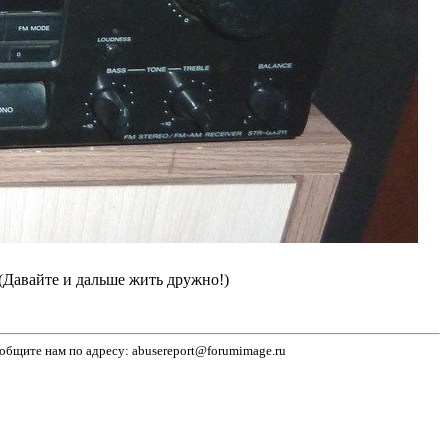
(Давайте и дальше жить дружно!)
бщите нам по адресу: abusereport@forumimage.ru