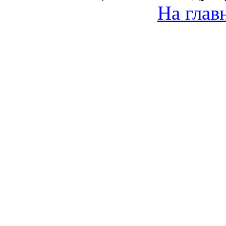
На глав